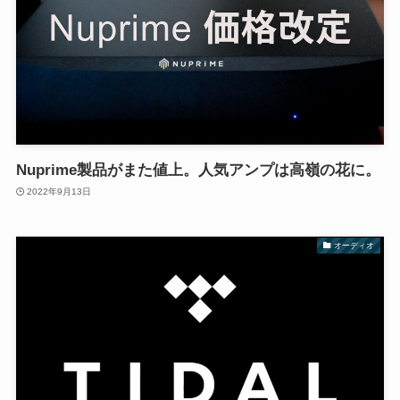
Nuprime製品がまた値上。人気アンプは高嶺の花に。
2022年9月13日
オーディオ