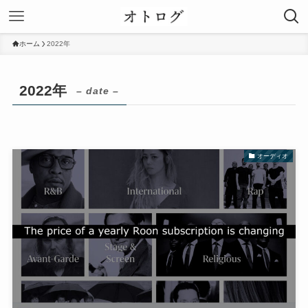
ホーム
2022年
2022年
– date –
オーディオ