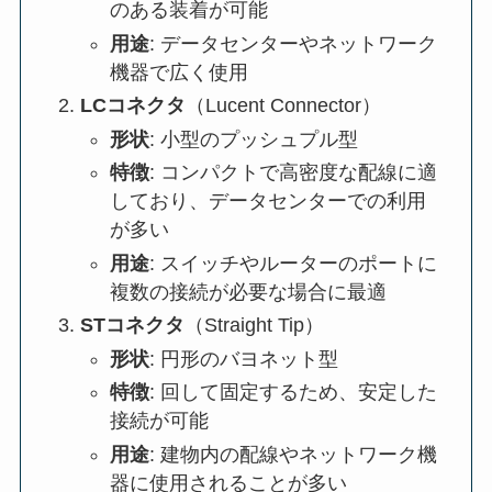
のある装着が可能
用途
: データセンターやネットワーク
機器で広く使用
LCコネクタ
（Lucent Connector）
形状
: 小型のプッシュプル型
特徴
: コンパクトで高密度な配線に適
しており、データセンターでの利用
が多い
用途
: スイッチやルーターのポートに
複数の接続が必要な場合に最適
STコネクタ
（Straight Tip）
形状
: 円形のバヨネット型
特徴
: 回して固定するため、安定した
接続が可能
用途
: 建物内の配線やネットワーク機
器に使用されることが多い