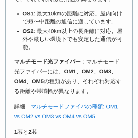
OS1
: 最大10kmの距離に対応。屋内向け
で短〜中距離の通信に適しています。
OS2
: 最大40km以上の長距離に対応。屋
外や厳しい環境下でも安定した通信が可
能。
マルチモード光ファイバー
：マルチモード
光ファイバーには、
OM1
、
OM2
、
OM3
、
OM4
、
OM5
の種類があり、それぞれ対応す
る距離や帯域幅が異なります。
詳細：
マルチモードファイバの種類: OM1
vs OM2 vs OM3 vs OM4 vs OM5
1芯
と
2芯