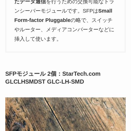
たデータ通信
を行うための交換可能なトラ
ンシーバーモジュールです。SFPは
Small
Form-factor Pluggable
の略で、スイッチ
やルーター、メディアコンバーターなどに
挿入して使います。
SFPモジュール 2個：StarTech.com
GLCLHSMDST GLC-LH-SMD