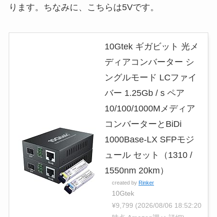
ります。ちなみに、こちらは5Vです。
10Gtek ギガビット 光メ
ディアコンバーター シ
ングルモード LCファイ
バー 1.25Gb / s ペア
10/100/1000Mメディア
コンバーターとBiDi
1000Base-LX SFPモジ
ュール セット（1310 /
1550nm 20km）
created by
Rinker
10Gtek
¥9,799
(2026/08/06 18:52:20