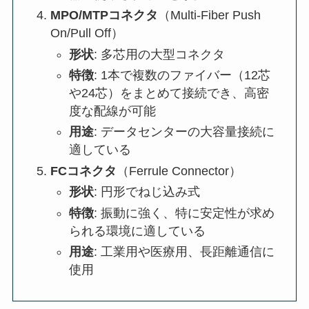
MPO/MTPコネクタ
（Multi-Fiber Push
On/Pull Off）
形状
: 多芯用の大型コネクタ
特徴
: 1本で複数のファイバー（12芯
や24芯）をまとめて接続でき、高密
度な配線が可能
用途
: データセンターの大容量接続に
適している
FCコネクタ
（Ferrule Connector）
形状
: 円形でねじ込み式
特徴
: 振動に強く、特に安定性が求め
られる環境に適している
用途
: 工業用や医療用、長距離通信に
使用