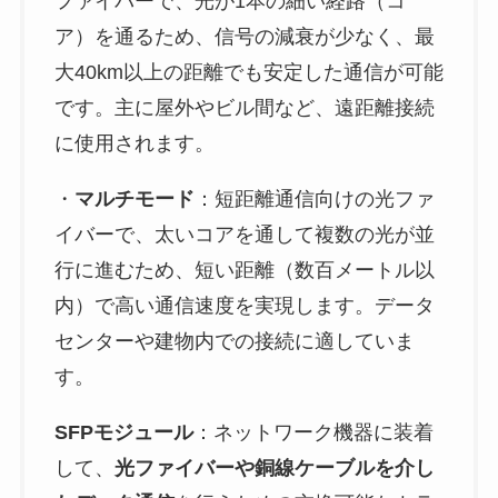
ファイバーで、光が1本の細い経路（コ
ア）を通るため、信号の減衰が少なく、最
大40km以上の距離でも安定した通信が可能
です。主に屋外やビル間など、遠距離接続
に使用されます。
・
マルチモード
：短距離通信向けの光ファ
イバーで、太いコアを通して複数の光が並
行に進むため、短い距離（数百メートル以
内）で高い通信速度を実現します。データ
センターや建物内での接続に適していま
す。
SFPモジュール
：ネットワーク機器に装着
して、
光ファイバーや銅線ケーブルを介し