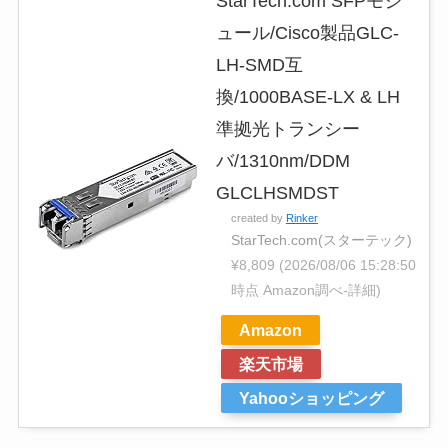
StarTech.com SFPモジ
ュール/Cisco製品GLC-
LH-SMD互
換/1000BASE-LX & LH
準拠光トランシー
バ/1310nm/DDM
GLCLHSMDST
created by
Rinker
StarTech.com(スターテック)
¥8,809
(2026/08/06 15:28:50
時点 Amazon調べ-
詳細)
Amazon
楽天市場
Yahooショッピング