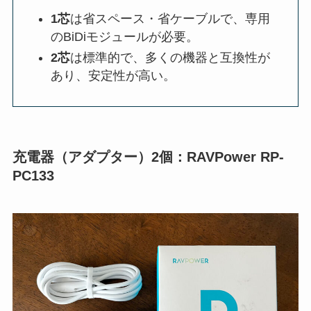
1芯
は省スペース・省ケーブルで、専用
のBiDiモジュールが必要。
2芯
は標準的で、多くの機器と互換性が
あり、安定性が高い。
充電器（アダプター）2個：RAVPower RP-
PC133